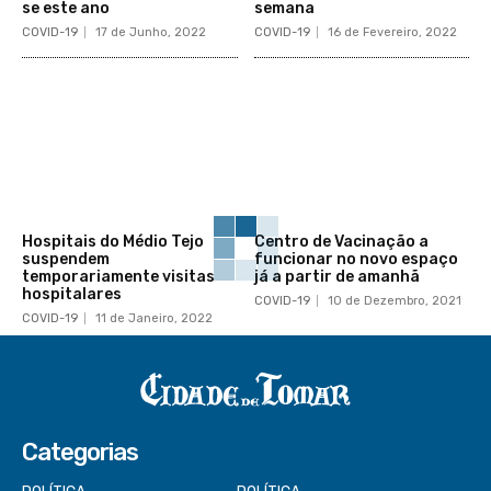
se este ano
semana
COVID-19
17 de Junho, 2022
COVID-19
16 de Fevereiro, 2022
Hospitais do Médio Tejo
Centro de Vacinação a
suspendem
funcionar no novo espaço
temporariamente visitas
já a partir de amanhã
hospitalares
COVID-19
10 de Dezembro, 2021
COVID-19
11 de Janeiro, 2022
Categorias