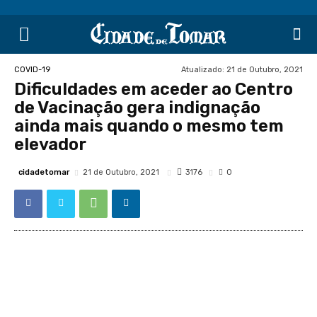
Atualizado:
21 de Outubro, 2021
COVID-19
Dificuldades em aceder ao Centro
de Vacinação gera indignação
ainda mais quando o mesmo tem
elevador
cidadetomar
3176
21 de Outubro, 2021
0