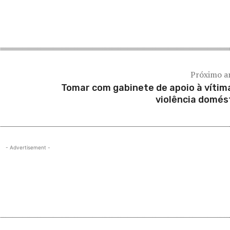
Próximo a
Tomar com gabinete de apoio à vítim
violência domés
- Advertisement -