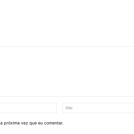
E-
mail:*
 a próxima vez que eu comentar.