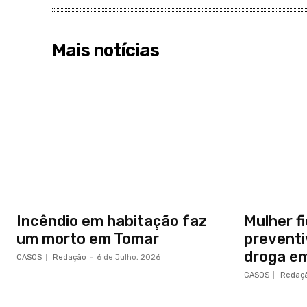
Mais notícias
Incêndio em habitação faz
Mulher f
um morto em Tomar
preventi
droga em
CASOS
Redação
-
6 de Julho, 2026
CASOS
Redaç