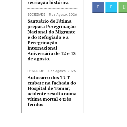
recriação histórica
SOCIEDADE
5 de Agosto, 2026
Santuário de Fátima
prepara Peregrinação
Nacional do Migrante
e do Refugiado e a
Peregrinação
Internacional
Aniversária de 12 e 13
de agosto.
DESTAQUE
4 de Agosto, 2026
Autocarro dos TUT
embate na fachada do
Hospital de Tomar;
acidente resulta numa
vítima mortal e três
feridos