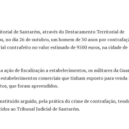
orial de Santarém, através do Destacamento Territorial de
ou, no dia 26 de outubro, um homem de 30 anos por contrafaç
al contrafeito no valor estimado de 9500 euros, na cidade de
 ação de fiscalização a estabelecimentos, os militares da Gua
s estabelecimentos comerciais que tinham exposto para venda
itos, que foram apreendidos.
onstituído arguido, pela prática do crime de contrafação, tend
tidos ao Tribunal Judicial de Santarém.