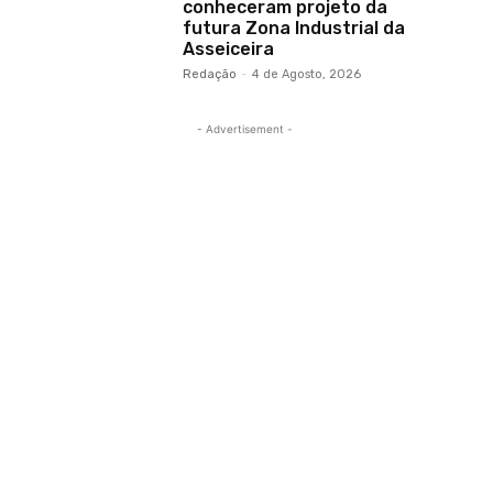
conheceram projeto da
futura Zona Industrial da
Asseiceira
Redação
-
4 de Agosto, 2026
- Advertisement -