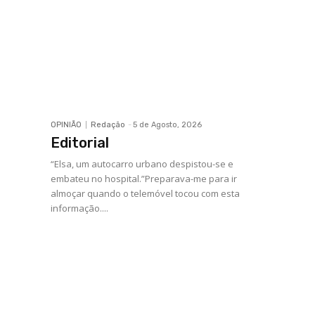
OPINIÃO
Redação
-
5 de Agosto, 2026
Editorial
“Elsa, um autocarro urbano despistou-se e
embateu no hospital.”Preparava-me para ir
almoçar quando o telemóvel tocou com esta
informação....