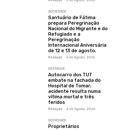
Redação
-
5 de Agosto, 2026
SOCIEDADE
Santuário de Fátima
prepara Peregrinação
Nacional do Migrante e do
Refugiado e a
Peregrinação
Internacional Aniversária
de 12 e 13 de agosto.
Redação
-
5 de Agosto, 2026
DESTAQUE
Autocarro dos TUT
embate na fachada do
Hospital de Tomar;
acidente resulta numa
vítima mortal e três
feridos
Redação
-
4 de Agosto, 2026
SOCIEDADE
Proprietários