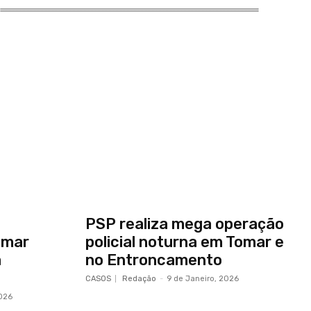
PSP realiza mega operação
omar
policial noturna em Tomar e
a
no Entroncamento
CASOS
Redação
-
9 de Janeiro, 2026
2026