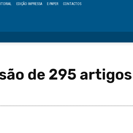
ITORIAL
EDIÇÃO IMPRESSA
E-PAPER
CONTACTOS
OPINIÃO
REGIÃO
POLÍTICA
CULTURA
EVENTOS
são de 295 artigos