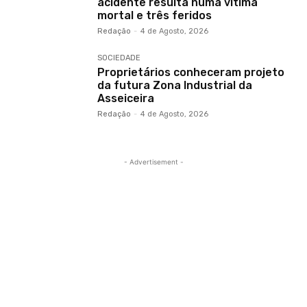
acidente resulta numa vítima
mortal e três feridos
Redação
-
4 de Agosto, 2026
SOCIEDADE
Proprietários conheceram projeto
da futura Zona Industrial da
Asseiceira
Redação
-
4 de Agosto, 2026
- Advertisement -