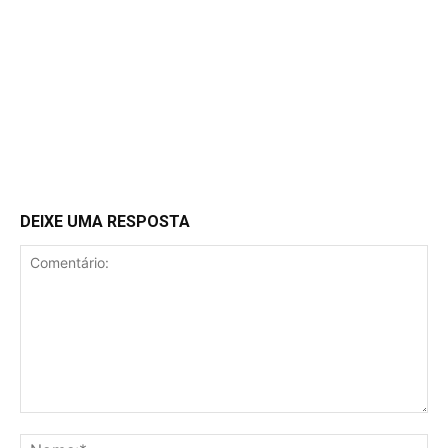
DEIXE UMA RESPOSTA
Comentário:
No