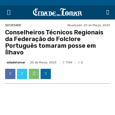
Atualizado:
20 de Março, 2023
SOCIEDADE
Conselheiros Técnicos Regionais
da Federação do Folclore
Português tomaram posse em
Ílhavo
cidadetomar
1769
20 de Março, 2023
0