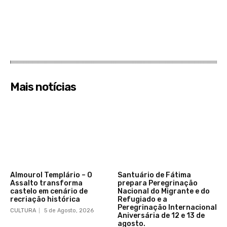
Mais notícias
Almourol Templário – O
Santuário de Fátima
Assalto transforma
prepara Peregrinação
castelo em cenário de
Nacional do Migrante e do
recriação histórica
Refugiado e a
Peregrinação Internacional
CULTURA
5 de Agosto, 2026
Aniversária de 12 e 13 de
agosto.