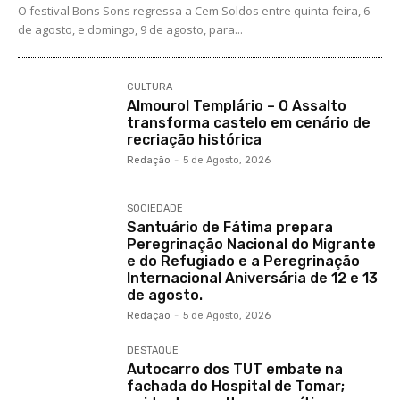
O festival Bons Sons regressa a Cem Soldos entre quinta-feira, 6
de agosto, e domingo, 9 de agosto, para...
CULTURA
Almourol Templário – O Assalto
transforma castelo em cenário de
recriação histórica
Redação
-
5 de Agosto, 2026
SOCIEDADE
Santuário de Fátima prepara
Peregrinação Nacional do Migrante
e do Refugiado e a Peregrinação
Internacional Aniversária de 12 e 13
de agosto.
Redação
-
5 de Agosto, 2026
DESTAQUE
Autocarro dos TUT embate na
fachada do Hospital de Tomar;