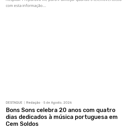
com esta informação....
DESTAQUE
Redação
-
5 de Agosto, 2026
Bons Sons celebra 20 anos com quatro
dias dedicados à música portuguesa em
Cem Soldos