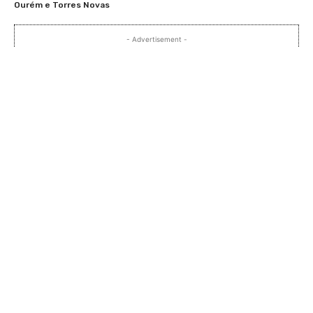
Ourém e Torres Novas
- Advertisement -