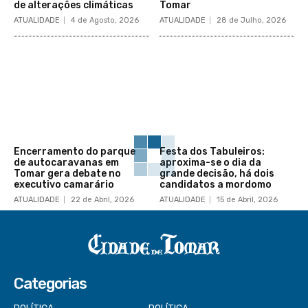
de alterações climáticas
Tomar
ATUALIDADE
4 de Agosto, 2026
ATUALIDADE
28 de Julho, 2026
Encerramento do parque
Festa dos Tabuleiros:
de autocaravanas em
aproxima-se o dia da
Tomar gera debate no
grande decisão, há dois
executivo camarário
candidatos a mordomo
ATUALIDADE
22 de Abril, 2026
ATUALIDADE
15 de Abril, 2026
Categorias