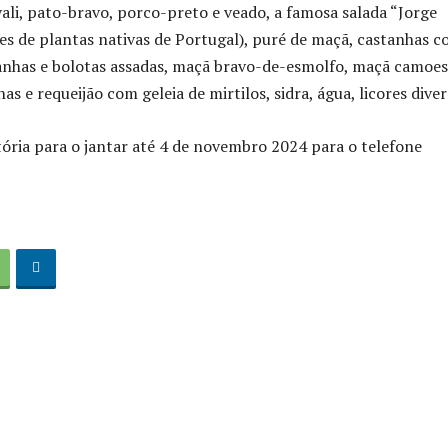
vali, pato-bravo, porco-preto e veado, a famosa salada “Jorge
ies de plantas nativas de Portugal), puré de maçã, castanhas 
anhas e bolotas assadas, maçã bravo-de-esmolfo, maçã camoes
s e requeijão com geleia de mirtilos, sidra, água, licores diver
tória para o jantar até 4 de novembro 2024 para o telefone