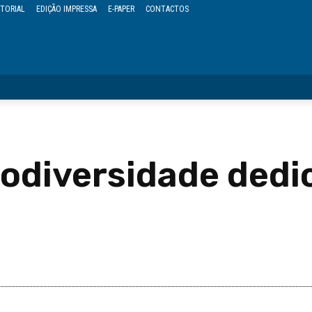
TORIAL
EDIÇÃO IMPRESSA
E-PAPER
CONTACTOS
OPINIÃO
REGIÃO
POLÍTICA
CULTURA
EVENTOS
iodiversidade dedi