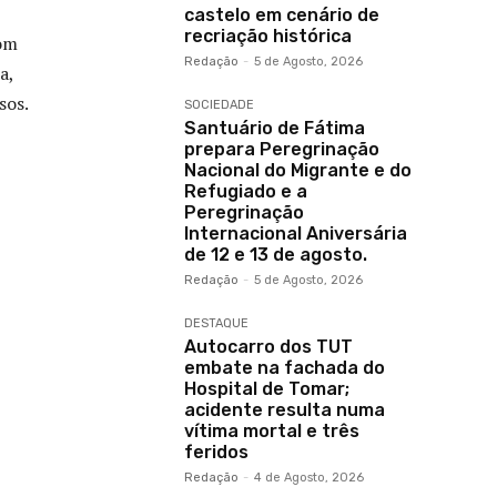
castelo em cenário de
recriação histórica
com
Redação
-
5 de Agosto, 2026
a,
sos.
SOCIEDADE
Santuário de Fátima
prepara Peregrinação
Nacional do Migrante e do
Refugiado e a
Peregrinação
Internacional Aniversária
de 12 e 13 de agosto.
Redação
-
5 de Agosto, 2026
DESTAQUE
Autocarro dos TUT
embate na fachada do
Hospital de Tomar;
acidente resulta numa
vítima mortal e três
feridos
Redação
-
4 de Agosto, 2026