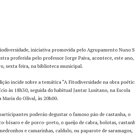
iodiversidade, iniciativa promovida pelo Agrupamento Nuno 
stra proferida pelo professor Jorge Paiva, acontece, este ano,
, sexta feira, na biblioteca municipal.
dição incide sobre a temática “A Fitodiversidade na obra poétic
cio às 18h30, seguida do habitual Jantar Lusitano, na Escola
 Maria do Olival, às 20h00.
 participantes poderão degustar o famoso pão de castanha, o
o-bísaro e de porco-preto, o queijo de cabra, bolotas, castanh
 medronhos e camarinhas, caldulo, ou paparote de saramagos,