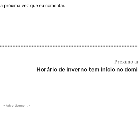
 a próxima vez que eu comentar.
Próximo a
Horário de inverno tem início no dom
- Advertisement -