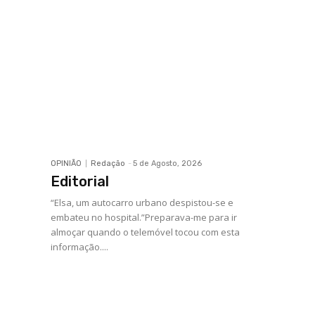
OPINIÃO
Redação
-
5 de Agosto, 2026
Editorial
“Elsa, um autocarro urbano despistou-se e
embateu no hospital.”Preparava-me para ir
almoçar quando o telemóvel tocou com esta
informação....