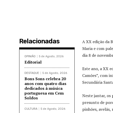
Relacionadas
A XX edição da B
Maria e com pale
dia 8 de novembro
OPINIÃO
5 de Agosto, 2026
Editorial
Este ano, a XX e
DESTAQUE
5 de Agosto, 2026
Camões”, com iní
Bons Sons celebra 20
Secundária Santa
anos com quatro dias
dedicados à música
portuguesa em Cem
Neste jantar, os
Soldos
presunto de porc
pinhões, avelãs,
CULTURA
5 de Agosto, 2026