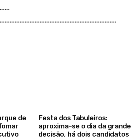
arque de
Festa dos Tabuleiros:
Tomar
aproxima-se o dia da grande
cutivo
decisão, há dois candidatos