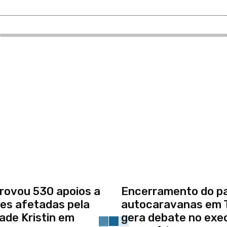
rovou 530 apoios a
Encerramento do p
es afetadas pela
autocaravanas em 
de Kristin em
gera debate no exe