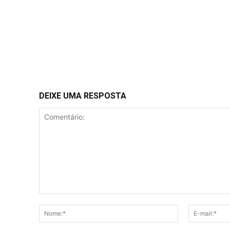
DEIXE UMA RESPOSTA
Comentário:
Nome:*