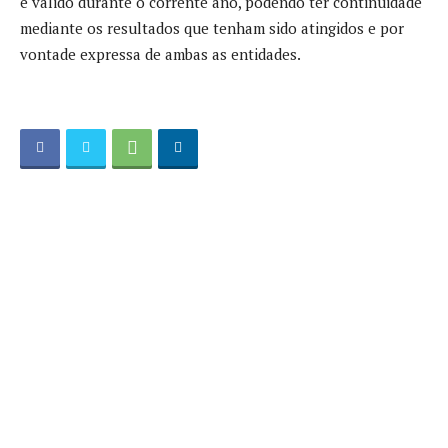
é válido durante o corrente ano, podendo ter continuidade
mediante os resultados que tenham sido atingidos e por
vontade expressa de ambas as entidades.