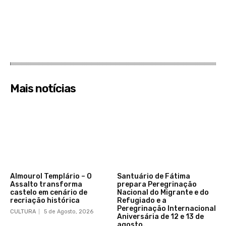
Mais notícias
Almourol Templário – O
Santuário de Fátima
Assalto transforma
prepara Peregrinação
castelo em cenário de
Nacional do Migrante e do
recriação histórica
Refugiado e a
Peregrinação Internacional
CULTURA
5 de Agosto, 2026
Aniversária de 12 e 13 de
agosto.