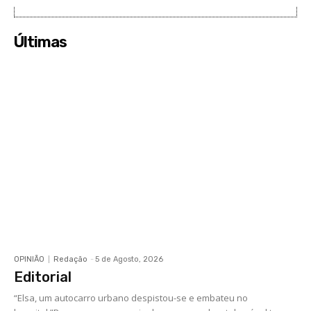
Últimas
OPINIÃO
Redação
-
5 de Agosto, 2026
Editorial
“Elsa, um autocarro urbano despistou-se e embateu no