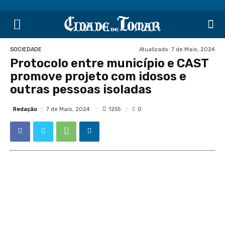
Atualizado:
7 de Maio, 2024
SOCIEDADE
Protocolo entre município e CAST
promove projeto com idosos e
outras pessoas isoladas
Redação
1255
7 de Maio, 2024
0