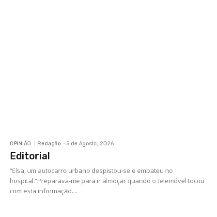
OPINIÃO
Redação
-
5 de Agosto, 2026
Editorial
“Elsa, um autocarro urbano despistou-se e embateu no
hospital.”Preparava-me para ir almoçar quando o telemóvel tocou
com esta informação....