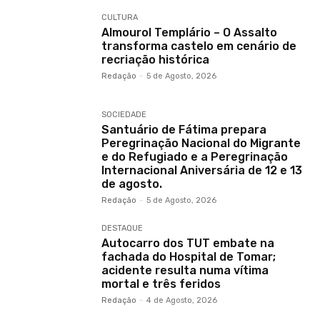
CULTURA
Almourol Templário – O Assalto
transforma castelo em cenário de
recriação histórica
Redação
-
5 de Agosto, 2026
SOCIEDADE
Santuário de Fátima prepara
Peregrinação Nacional do Migrante
e do Refugiado e a Peregrinação
Internacional Aniversária de 12 e 13
de agosto.
Redação
-
5 de Agosto, 2026
DESTAQUE
Autocarro dos TUT embate na
fachada do Hospital de Tomar;
acidente resulta numa vítima
mortal e três feridos
Redação
-
4 de Agosto, 2026