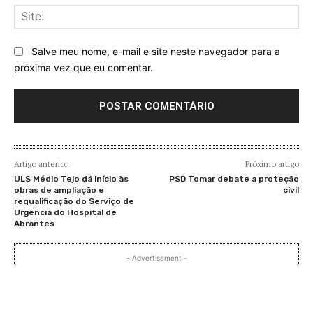
Sit
Salve meu nome, e-mail e site neste navegador para a
próxima vez que eu comentar.
Artigo anterior
Próximo artigo
ULS Médio Tejo dá início às
PSD Tomar debate a proteção
obras de ampliação e
civil
requalificação do Serviço de
Urgência do Hospital de
Abrantes
- Advertisement -