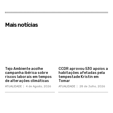
Mais notícias
Tejo Ambiente acolhe
CCDR aprovou 530 apoios a
campanha ibérica sobre
habitações afetadas pela
riscos laborais em tempos
tempestade Kristin em
de alterações climáticas
Tomar
ATUALIDADE
4 de Agosto, 2026
ATUALIDADE
28 de Julho, 2026