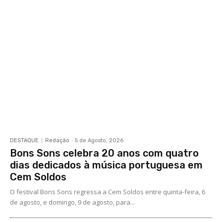
DESTAQUE
Redação
-
5 de Agosto, 2026
Bons Sons celebra 20 anos com quatro
dias dedicados à música portuguesa em
Cem Soldos
O festival Bons Sons regressa a Cem Soldos entre quinta-feira, 6
de agosto, e domingo, 9 de agosto, para...