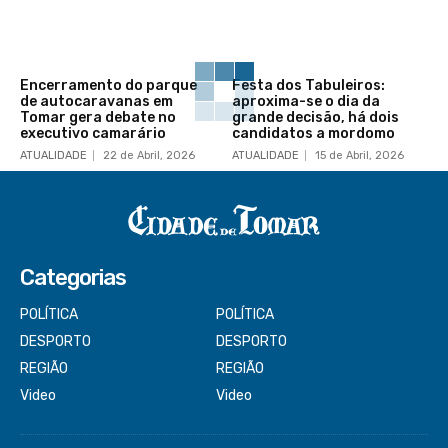
Encerramento do parque
Festa dos Tabuleiros:
de autocaravanas em
aproxima-se o dia da
Tomar gera debate no
grande decisão, há dois
executivo camarário
candidatos a mordomo
ATUALIDADE
22 de Abril, 2026
ATUALIDADE
15 de Abril, 2026
Categorias
POLÍTICA
POLÍTICA
DESPORTO
DESPORTO
REGIÃO
REGIÃO
Video
Video