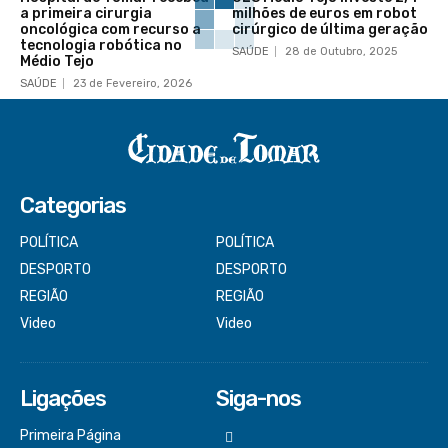
a primeira cirurgia
milhões de euros em robot
oncológica com recurso a
cirúrgico de última geração
tecnologia robótica no
SAÚDE
28 de Outubro, 2025
Médio Tejo
SAÚDE
23 de Fevereiro, 2026
Categorias
POLÍTICA
POLÍTICA
DESPORTO
DESPORTO
REGIÃO
REGIÃO
Video
Video
Ligações
Siga-nos
Primeira Página