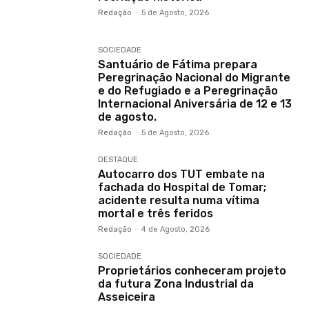
Redação
-
5 de Agosto, 2026
SOCIEDADE
Santuário de Fátima prepara
Peregrinação Nacional do Migrante
e do Refugiado e a Peregrinação
Internacional Aniversária de 12 e 13
de agosto.
Redação
-
5 de Agosto, 2026
DESTAQUE
Autocarro dos TUT embate na
fachada do Hospital de Tomar;
acidente resulta numa vítima
mortal e três feridos
Redação
-
4 de Agosto, 2026
SOCIEDADE
Proprietários conheceram projeto
da futura Zona Industrial da
Asseiceira