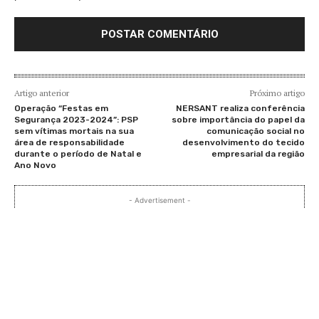
Artigo anterior
Próximo artigo
Operação “Festas em
NERSANT realiza conferência
Segurança 2023-2024”: PSP
sobre importância do papel da
sem vítimas mortais na sua
comunicação social no
área de responsabilidade
desenvolvimento do tecido
durante o período de Natal e
empresarial da região
Ano Novo
- Advertisement -