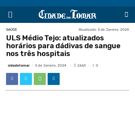
Atualizado:
5 de Janeiro, 2024
SAÚDE
ULS Médio Tejo: atualizados
horários para dádivas de sangue
nos três hospitais
cidadetomar
2663
5 de Janeiro, 2024
0