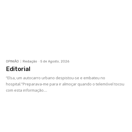
OPINIÃO
Redação
-
5 de Agosto, 2026
Editorial
“Elsa, um autocarro urbano despistou-se e embateu no
hospital.”Preparava-me para ir almoçar quando o telemóvel tocou
com esta informação....