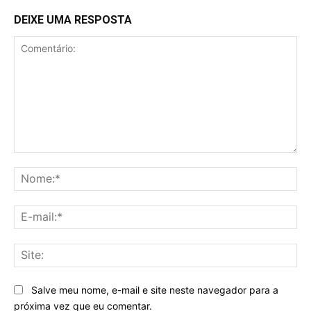
DEIXE UMA RESPOSTA
Comentário:
No
E-
mai
Sit
Salve meu nome, e-mail e site neste navegador para a
próxima vez que eu comentar.