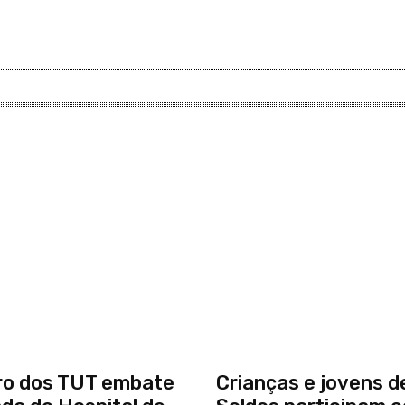
ro dos TUT embate
Crianças e jovens 