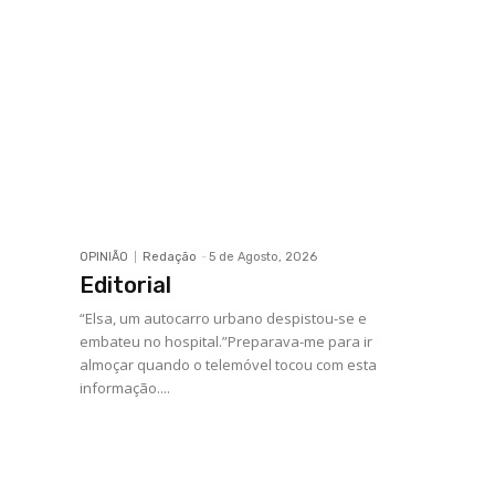
OPINIÃO
Redação
-
5 de Agosto, 2026
Editorial
“Elsa, um autocarro urbano despistou-se e
embateu no hospital.”Preparava-me para ir
almoçar quando o telemóvel tocou com esta
informação....