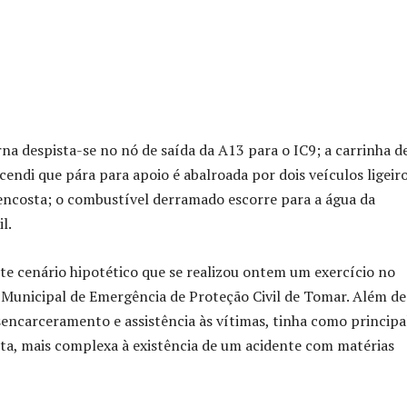
na despista-se no nó de saída da A13 para o IC9; a carrinha d
cendi que pára para apoio é abalroada por dois veículos ligeir
ncosta; o combustível derramado escorre para a água da
l.
te cenário hipotético que se realizou ontem um exercício no
Municipal de Emergência de Proteção Civil de Tomar. Além de
encarceramento e assistência às vítimas, tinha como principa
sta, mais complexa à existência de um acidente com matérias