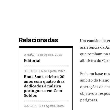
Relacionadas
Um camião cister
assistência da As
que tombam na e
OPINIÃO
5 de Agosto, 2026
Editorial
albufeira do Carri
DESTAQUE
5 de Agosto, 2026
Foi com base nes
Bons Sons celebra 20
âmbito do Plano 
anos com quatro dias
dedicados à música
operações de des
portuguesa em Cem
objetivo a respo
Soldos
perigosas.
CULTURA
5 de Agosto, 2026