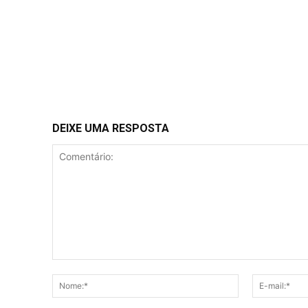
DEIXE UMA RESPOSTA
Comentário:
Nome:*