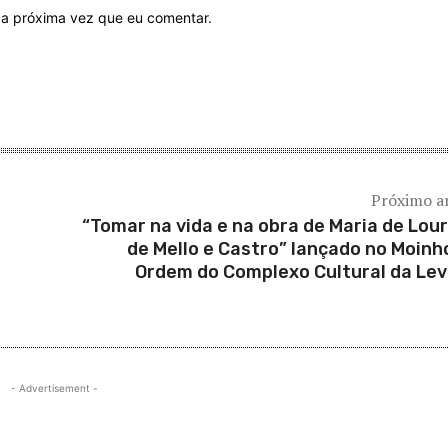
 a próxima vez que eu comentar.
Próximo a
“Tomar na vida e na obra de Maria de Lou
s
de Mello e Castro” lançado no Moinh
Ordem do Complexo Cultural da Le
- Advertisement -