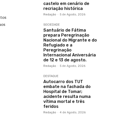
castelo em cenário de
recriação histórica
Redação
-
5 de Agosto, 2026
ntos
hos
SOCIEDADE
Santuário de Fátima
prepara Peregrinação
Nacional do Migrante e do
Refugiado e a
Peregrinação
Internacional Aniversária
de 12 e 13 de agosto.
Redação
-
5 de Agosto, 2026
DESTAQUE
Autocarro dos TUT
embate na fachada do
Hospital de Tomar;
acidente resulta numa
vítima mortal e três
feridos
Redação
-
4 de Agosto, 2026