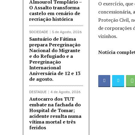
Almourol Templário –
O exercício, que
O Assalto transforma
concessionária, 
castelo em cenário de
recriação histórica
Proteção Civil,
de corporações d
SOCIEDADE
5 de Agosto, 2026
vizinhos.
Santuário de Fátima
prepara Peregrinação
Nacional do Migrante
Notícia comple
e do Refugiado e a
Peregrinação
Internacional
Aniversária de 12 e 13
de agosto.
DESTAQUE
4 de Agosto, 2026
Autocarro dos TUT
embate na fachada do
Hospital de Tomar;
acidente resulta numa
vítima mortal e três
feridos