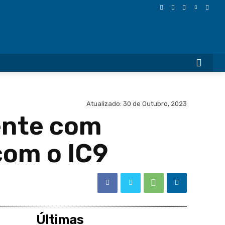
More
Atualizado:
30 de Outubro, 2023
ente com
com o IC9
Últimas