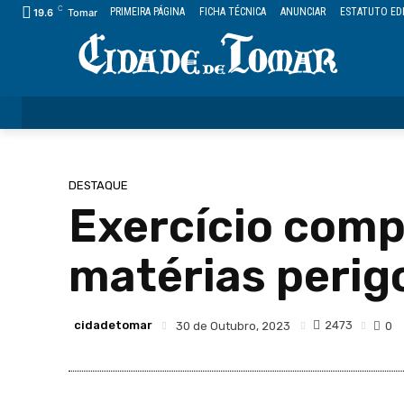
C
PRIMEIRA PÁGINA
FICHA TÉCNICA
ANUNCIAR
ESTATUTO ED
19.6
Tomar
ÚLTIMAS
CIDADE
FREGUESIAS
DESPORTO
DESTAQUE
Exercício comp
matérias perig
cidadetomar
2473
30 de Outubro, 2023
0