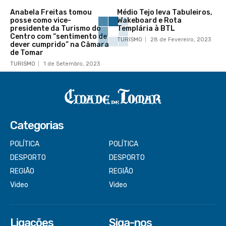
Anabela Freitas tomou
Médio Tejo leva Tabuleiros,
posse como vice-
Wakeboard e Rota
presidente da Turismo do
Templária à BTL
Centro com “sentimento de
TURISMO
28 de Fevereiro, 2023
dever cumprido” na Câmara
de Tomar
TURISMO
1 de Setembro, 2023
Categorias
POLÍTICA
POLÍTICA
DESPORTO
DESPORTO
REGIÃO
REGIÃO
Video
Video
Ligações
Siga-nos