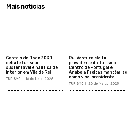
Mais notícias
Castelo do Bode 2030
Rui Ventura eleito
debate turismo
presidente da Turismo
sustentável e náutica de
Centro de Portugal e
interior em Vila de Rei
Anabela Freitas mantém-se
como vice-presidente
TURISMO
16 de Maio, 2026
TURISMO
28 de Março, 2025