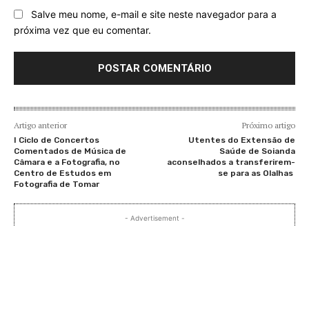
Salve meu nome, e-mail e site neste navegador para a
próxima vez que eu comentar.
Artigo anterior
Próximo artigo
I Ciclo de Concertos
Utentes do Extensão de
Comentados de Música de
Saúde de Soianda
Câmara e a Fotografia, no
aconselhados a transferirem-
Centro de Estudos em
se para as Olalhas
Fotografia de Tomar
- Advertisement -