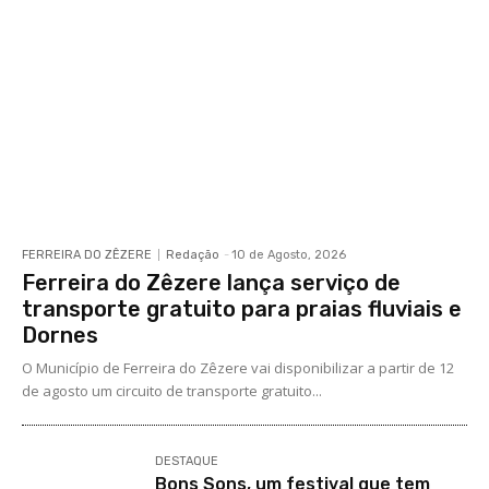
FERREIRA DO ZÊZERE
Redação
-
10 de Agosto, 2026
Ferreira do Zêzere lança serviço de
transporte gratuito para praias fluviais e
Dornes
O Município de Ferreira do Zêzere vai disponibilizar a partir de 12
de agosto um circuito de transporte gratuito...
DESTAQUE
Bons Sons, um festival que tem