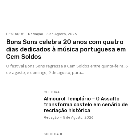
DESTAQUE
Redação
-
5 de Agosto, 2026
Bons Sons celebra 20 anos com quatro
dias dedicados à música portuguesa em
Cem Soldos
O festival Bons Sons regressa a Cem Soldos entre quinta-feira, 6
de agosto, e domingo, 9 de agosto, para...
CULTURA
Almourol Templário – O Assalto
transforma castelo em cenário de
recriação histórica
Redação
-
5 de Agosto, 2026
SOCIEDADE