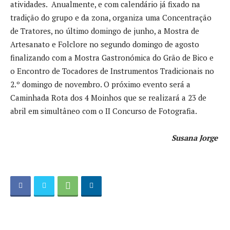
atividades. Anualmente, e com calendário já fixado na
tradição do grupo e da zona, organiza uma Concentração
de Tratores, no último domingo de junho, a Mostra de
Artesanato e Folclore no segundo domingo de agosto
finalizando com a Mostra Gastronómica do Grão de Bico e
o Encontro de Tocadores de Instrumentos Tradicionais no
2.º domingo de novembro. O próximo evento será a
Caminhada Rota dos 4 Moinhos que se realizará a 23 de
abril em simultâneo com o II Concurso de Fotografia.
Susana Jorge