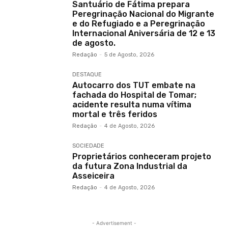
Santuário de Fátima prepara
Peregrinação Nacional do Migrante
e do Refugiado e a Peregrinação
Internacional Aniversária de 12 e 13
de agosto.
Redação
-
5 de Agosto, 2026
DESTAQUE
Autocarro dos TUT embate na
fachada do Hospital de Tomar;
acidente resulta numa vítima
mortal e três feridos
Redação
-
4 de Agosto, 2026
SOCIEDADE
Proprietários conheceram projeto
da futura Zona Industrial da
Asseiceira
Redação
-
4 de Agosto, 2026
- Advertisement -