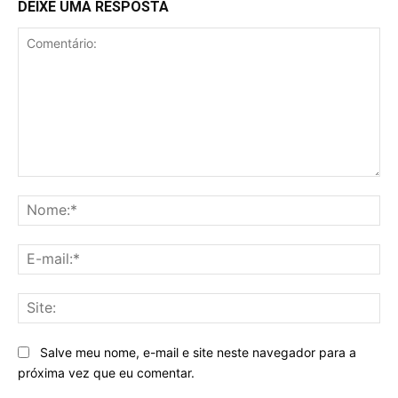
DEIXE UMA RESPOSTA
Comentário:
No
E-
mai
Sit
Salve meu nome, e-mail e site neste navegador para a
próxima vez que eu comentar.