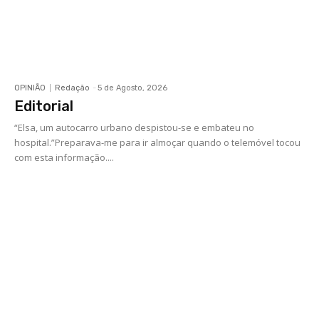
OPINIÃO
Redação
-
5 de Agosto, 2026
Editorial
“Elsa, um autocarro urbano despistou-se e embateu no
hospital.”Preparava-me para ir almoçar quando o telemóvel tocou
com esta informação....