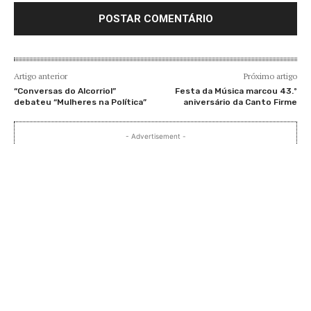
Artigo anterior
Próximo artigo
“Conversas do Alcorriol”
Festa da Música marcou 43.º
debateu “Mulheres na Política”
aniversário da Canto Firme
- Advertisement -