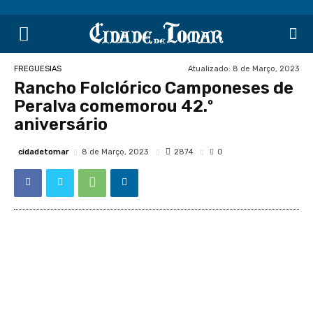
Atualizado:
8 de Março, 2023
FREGUESIAS
Rancho Folclórico Camponeses de
Peralva comemorou 42.º
aniversário
cidadetomar
2874
8 de Março, 2023
0