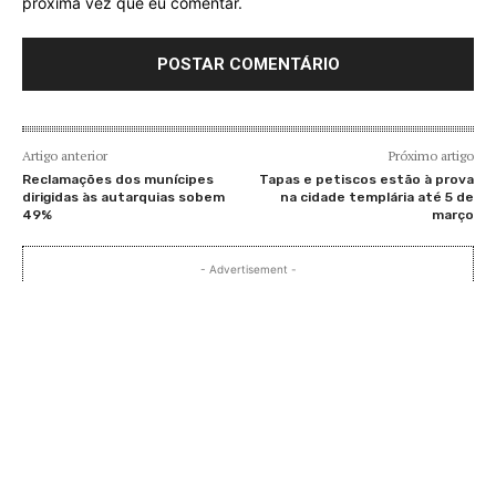
próxima vez que eu comentar.
Artigo anterior
Próximo artigo
Reclamações dos munícipes
Tapas e petiscos estão à prova
dirigidas às autarquias sobem
na cidade templária até 5 de
49%
março
- Advertisement -