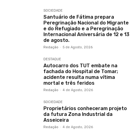
SOCIEDADE
Santuário de Fátima prepara
Peregrinação Nacional do Migrante
e do Refugiado e a Peregrinação
Internacional Aniversária de 12 e 13
de agosto.
Redação
-
5 de Agosto, 2026
DESTAQUE
Autocarro dos TUT embate na
fachada do Hospital de Tomar;
acidente resulta numa vítima
mortal e três feridos
Redação
-
4 de Agosto, 2026
SOCIEDADE
Proprietários conheceram projeto
da futura Zona Industrial da
Asseiceira
Redação
-
4 de Agosto, 2026