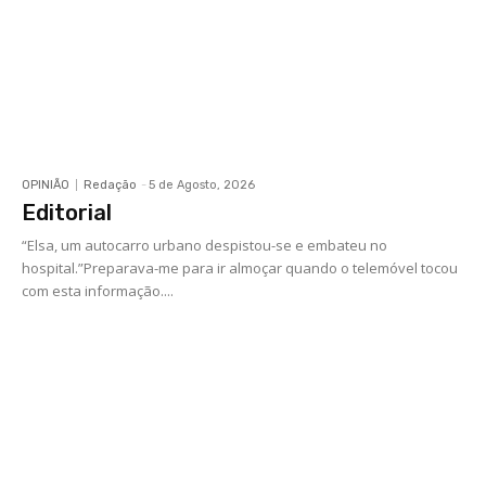
OPINIÃO
Redação
-
5 de Agosto, 2026
Editorial
“Elsa, um autocarro urbano despistou-se e embateu no
hospital.”Preparava-me para ir almoçar quando o telemóvel tocou
com esta informação....