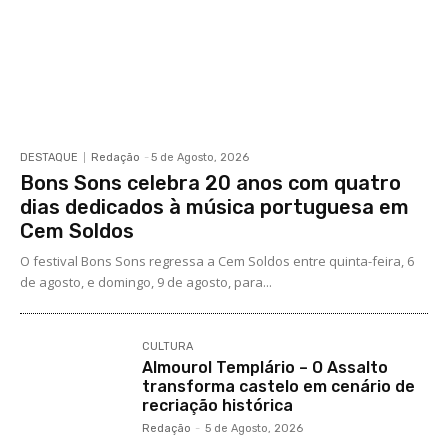
DESTAQUE
Redação
-
5 de Agosto, 2026
Bons Sons celebra 20 anos com quatro
dias dedicados à música portuguesa em
Cem Soldos
O festival Bons Sons regressa a Cem Soldos entre quinta-feira, 6
de agosto, e domingo, 9 de agosto, para...
CULTURA
Almourol Templário – O Assalto
transforma castelo em cenário de
recriação histórica
Redação
-
5 de Agosto, 2026