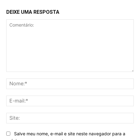
DEIXE UMA RESPOSTA
Comentário:
No
E-
mai
Sit
Salve meu nome, e-mail e site neste navegador para a