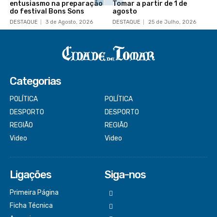
entusiasmo na preparação
Tomar a partir de 1 de
do festival Bons Sons
agosto
DESTAQUE
3 de Agosto, 2026
DESTAQUE
25 de Julho, 2026
Categorias
POLÍTICA
POLÍTICA
DESPORTO
DESPORTO
REGIÃO
REGIÃO
Video
Video
Ligações
Siga-nos
Primeira Página
Ficha Técnica