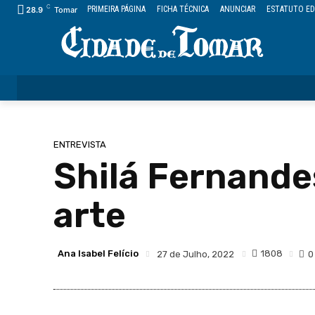
C
PRIMEIRA PÁGINA
FICHA TÉCNICA
ANUNCIAR
ESTATUTO ED
28.9
Tomar
ÚLTIMAS
CIDADE
FREGUESIAS
DESPORTO
ENTREVISTA
Shilá Fernande
arte
Ana Isabel Felício
1808
27 de Julho, 2022
0