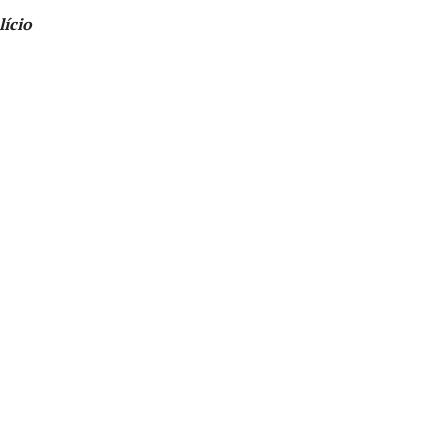
lício