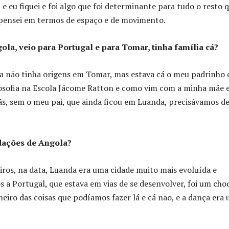
i e eu fiquei e foi algo que foi determinante para tudo o resto 
 pensei em termos de espaço e de movimento.
ola, veio para Portugal e para Tomar, tinha família cá?
a não tinha origens em Tomar, mas estava cá o meu padrinho 
losofia na Escola Jácome Ratton e como vim com a minha mãe e
s, sem o meu pai, que ainda ficou em Luanda, precisávamos d
dações de Angola?
iros, na data, Luanda era uma cidade muito mais evoluída e
a Portugal, que estava em vias de se desenvolver, foi um cho
iro das coisas que podíamos fazer lá e cá não, e a dança era