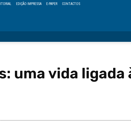
ITORIAL
EDIÇÃO IMPRESSA
E-PAPER
CONTACTOS
OPINIÃO
REGIÃO
POLÍTICA
CULTURA
EVENTOS
s: uma vida ligada