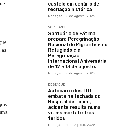
que
castelo em cenário de
recriação histórica
Redação
-
5 de Agosto, 2026
SOCIEDADE
Santuário de Fátima
prepara Peregrinação
que
Nacional do Migrante e do
 as
Refugiado e a
Peregrinação
e
Internacional Aniversária
de 12 e 13 de agosto.
Redação
-
5 de Agosto, 2026
DESTAQUE
Autocarro dos TUT
embate na fachada do
Hospital de Tomar;
que.
acidente resulta numa
 uma
vítima mortal e três
feridos
Redação
-
4 de Agosto, 2026