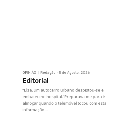
OPINIÃO
Redação
-
5 de Agosto, 2026
Editorial
“Elsa, um autocarro urbano despistou-se e
embateu no hospital.”Preparava-me para ir
almoçar quando o telemóvel tocou com esta
informação....