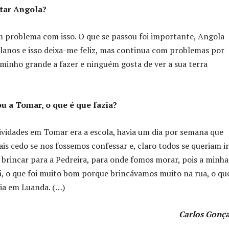
itar Angola?
 problema com isso. O que se passou foi importante, Angola
lanos e isso deixa-me feliz, mas continua com problemas por
aminho grande a fazer e ninguém gosta de ver a sua terra
u a Tomar, o que é que fazia?
ividades em Tomar era a escola, havia um dia por semana que
is cedo se nos fossemos confessar e, claro todos se queriam ir
 brincar para a Pedreira, para onde fomos morar, pois a minha
á, o que foi muito bom porque brincávamos muito na rua, o qu
a em Luanda. (…)
Carlos Gonça