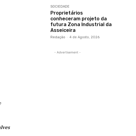
SOCIEDADE
Proprietários
conheceram projeto da
futura Zona Industrial da
Asseiceira
Redação
-
4 de Agosto, 2026
- Advertisement -
e
lves