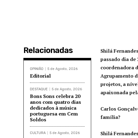
Relacionadas
Shilá Fernande
passado dia de 
coordenadora do
OPINIÃO
5 de Agosto, 2026
Editorial
Agrupamento de
projetos, a nív
DESTAQUE
5 de Agosto, 2026
apaixonada pel
Bons Sons celebra 20
anos com quatro dias
dedicados à música
Carlos Gonçalve
portuguesa em Cem
família?
Soldos
Shilá Fernandes
CULTURA
5 de Agosto, 2026