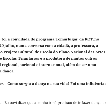
s foi a convidada do programa Tomarlugar, da RCT, no
20 julho, numa conversa com a cidadã, a professora, a
 Projeto Cultural de Escola do Plano Nacional das Artes
 Escolas Templários e a produtora de muitos outros
el regional, nacional e internacional, além de ser uma
a dança.
s – Como surgiu a dança na sua vida? Foi uma influência 
 –
Eu ouvi dizer que a minha irmã precisou de ir fazer dança e 