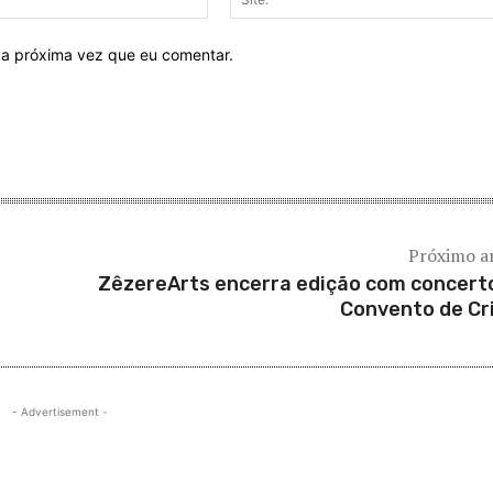
mail:*
 a próxima vez que eu comentar.
Próximo a
ZêzereArts encerra edição com concert
Convento de Cr
- Advertisement -