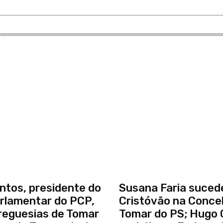
ntos, presidente do
Susana Faria suced
rlamentar do PCP,
Cristóvão na Concel
freguesias de Tomar
Tomar do PS; Hugo 