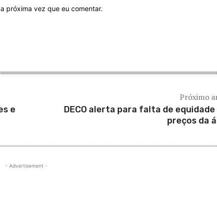
 a próxima vez que eu comentar.
Próximo a
es e
DECO alerta para falta de equidade
preços da 
- Advertisement -