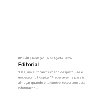
OPINIÃO
Redação
-
5 de Agosto, 2026
Editorial
“Elsa, um autocarro urbano despistou-se e
embateu no hospital.”Preparava-me para ir
almoçar quando o telemóvel tocou com esta
informação....