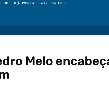
TORIAL
EDIÇÃO IMPRESSA
E-PAPER
CONTACTOS
OPINIÃO
REGIÃO
POLÍTICA
CULTURA
EVENTOS
Pedro Melo encabeça
ém