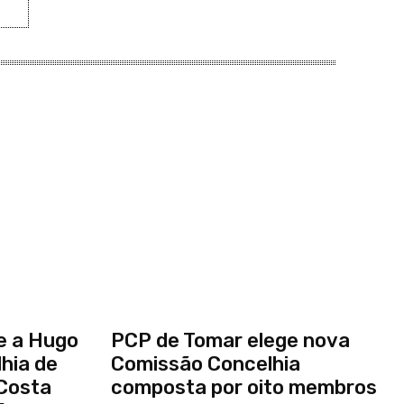
e a Hugo
PCP de Tomar elege nova
hia de
Comissão Concelhia
Costa
composta por oito membros