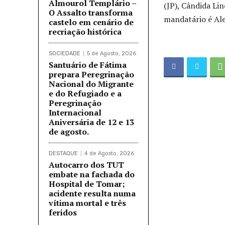
Almourol Templário –
(JP), Cândida Li
O Assalto transforma
mandatário é Al
castelo em cenário de
recriação histórica
SOCIEDADE
5 de Agosto, 2026
Santuário de Fátima
prepara Peregrinação
Nacional do Migrante
e do Refugiado e a
Peregrinação
Internacional
Aniversária de 12 e 13
de agosto.
DESTAQUE
4 de Agosto, 2026
Autocarro dos TUT
embate na fachada do
Hospital de Tomar;
acidente resulta numa
vítima mortal e três
feridos