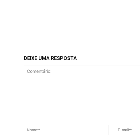
DEIXE UMA RESPOSTA
Comentário:
Nome:*