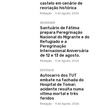
castelo em cenário de
recriação histórica
Redação
-
5 de Agosto, 2026
SOCIEDADE
Santuário de Fátima
prepara Peregrinação
Nacional do Migrante e do
Refugiado e a
Peregrinação
Internacional Aniversária
de 12 e 13 de agosto.
Redação
-
5 de Agosto, 2026
DESTAQUE
Autocarro dos TUT
embate na fachada do
Hospital de Tomar;
acidente resulta numa
vítima mortal e três
feridos
Redação
-
4 de Agosto, 2026