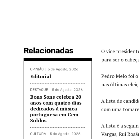
Relacionadas
O vice president
para ser o cabeç
OPINIÃO
5 de Agosto, 2026
Pedro Melo foi o
Editorial
nas últimas eleiç
DESTAQUE
5 de Agosto, 2026
Bons Sons celebra 20
A lista de candi
anos com quatro dias
dedicados à música
com uma tomaren
portuguesa em Cem
Soldos
A lista é a segui
Vargas, Rui Rosá
CULTURA
5 de Agosto, 2026