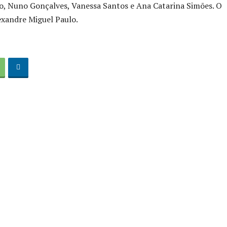
no, Nuno Gonçalves, Vanessa Santos e Ana Catarina Simões. O
exandre Miguel Paulo.