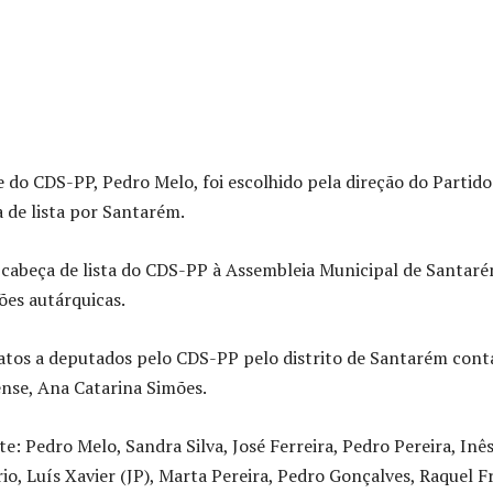
e do CDS-PP, Pedro Melo, foi escolhido pela direção do Partido
a de lista por Santarém.
 cabeça de lista do CDS-PP à Assembleia Municipal de Santaré
ões autárquicas.
datos a deputados pelo CDS-PP pelo distrito de Santarém cont
se, Ana Catarina Simões.
nte: Pedro Melo, Sandra Silva, José Ferreira, Pedro Pereira, Inê
rio, Luís Xavier (JP), Marta Pereira, Pedro Gonçalves, Raquel F