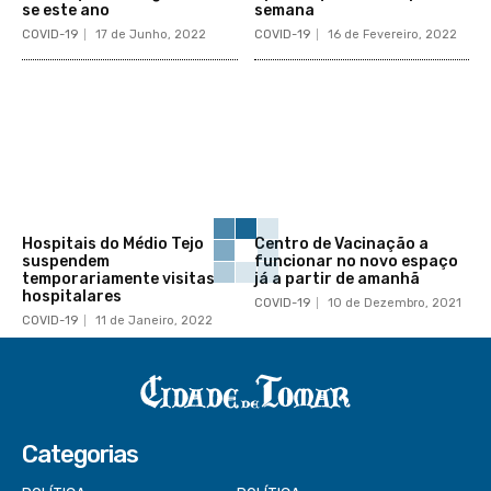
se este ano
semana
COVID-19
17 de Junho, 2022
COVID-19
16 de Fevereiro, 2022
Hospitais do Médio Tejo
Centro de Vacinação a
suspendem
funcionar no novo espaço
temporariamente visitas
já a partir de amanhã
hospitalares
COVID-19
10 de Dezembro, 2021
COVID-19
11 de Janeiro, 2022
Categorias