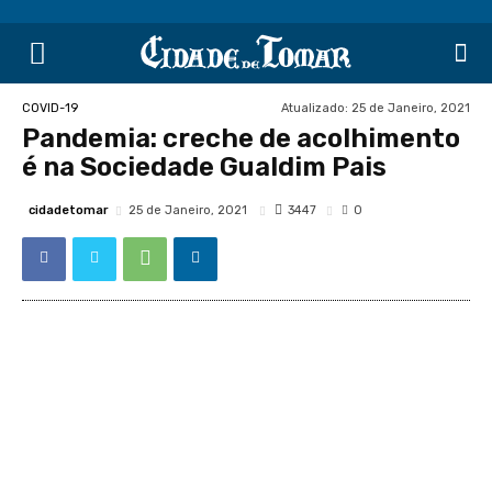
Atualizado:
25 de Janeiro, 2021
COVID-19
Pandemia: creche de acolhimento
é na Sociedade Gualdim Pais
cidadetomar
3447
25 de Janeiro, 2021
0