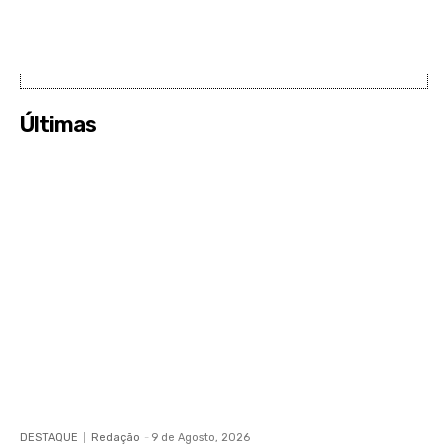
Últimas
DESTAQUE
Redação
-
9 de Agosto, 2026