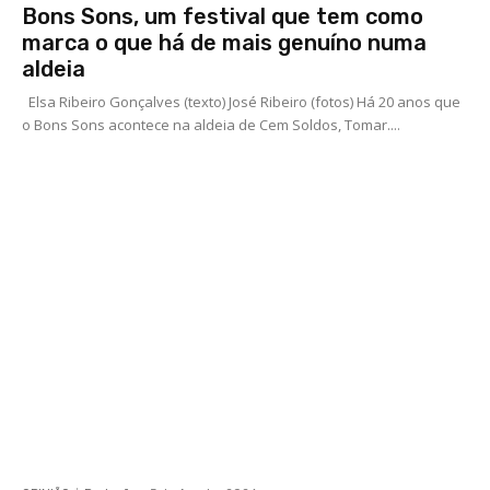
Bons Sons, um festival que tem como
marca o que há de mais genuíno numa
aldeia
Elsa Ribeiro Gonçalves (texto) José Ribeiro (fotos) Há 20 anos que
o Bons Sons acontece na aldeia de Cem Soldos, Tomar....