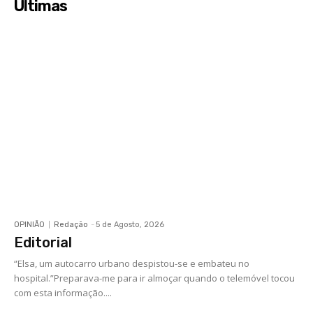
Últimas
OPINIÃO
Redação
-
5 de Agosto, 2026
Editorial
“Elsa, um autocarro urbano despistou-se e embateu no
hospital.”Preparava-me para ir almoçar quando o telemóvel tocou
com esta informação....