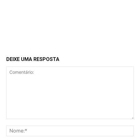
DEIXE UMA RESPOSTA
Comentário:
No