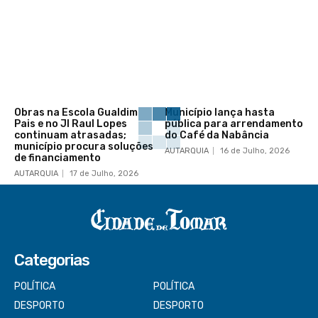
Obras na Escola Gualdim
Município lança hasta
Pais e no JI Raul Lopes
pública para arrendamento
continuam atrasadas;
do Café da Nabância
município procura soluções
AUTARQUIA
16 de Julho, 2026
de financiamento
AUTARQUIA
17 de Julho, 2026
Categorias
POLÍTICA
POLÍTICA
DESPORTO
DESPORTO