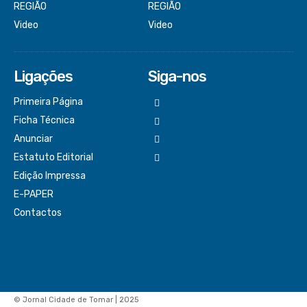
REGIÃO
REGIÃO
Video
Video
Ligações
Siga-nos
Primeira Página
Ficha Técnica
Anunciar
Estatuto Editorial
Edição Impressa
E-PAPER
Contactos
© Jornal Cidade de Tomar | 2025