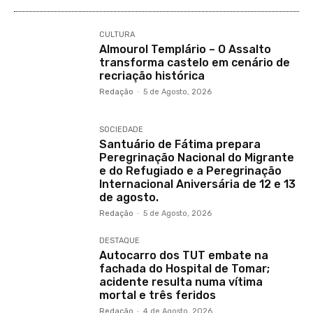
CULTURA
Almourol Templário – O Assalto
transforma castelo em cenário de
recriação histórica
Redação
-
5 de Agosto, 2026
SOCIEDADE
Santuário de Fátima prepara
Peregrinação Nacional do Migrante
e do Refugiado e a Peregrinação
Internacional Aniversária de 12 e 13
de agosto.
Redação
-
5 de Agosto, 2026
DESTAQUE
Autocarro dos TUT embate na
fachada do Hospital de Tomar;
acidente resulta numa vítima
mortal e três feridos
Redação
-
4 de Agosto, 2026