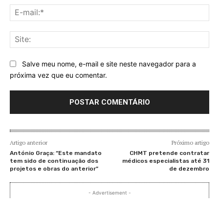
E-
mai
Sit
Salve meu nome, e-mail e site neste navegador para a
próxima vez que eu comentar.
Artigo anterior
Próximo artigo
António Graça: “Este mandato
CHMT pretende contratar
tem sido de continuação dos
médicos especialistas até 31
projetos e obras do anterior”
de dezembro
- Advertisement -