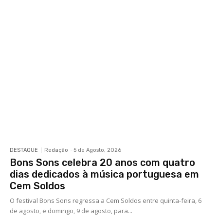
DESTAQUE
Redação
-
5 de Agosto, 2026
Bons Sons celebra 20 anos com quatro
dias dedicados à música portuguesa em
Cem Soldos
O festival Bons Sons regressa a Cem Soldos entre quinta-feira, 6
de agosto, e domingo, 9 de agosto, para...