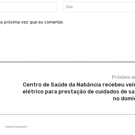
E-
mail:*
 a próxima vez que eu comentar.
Próximo a
Centro de Saúde da Nabância recebeu veí
elétrico para prestação de cuidados de s
no domic
- Advertisement -