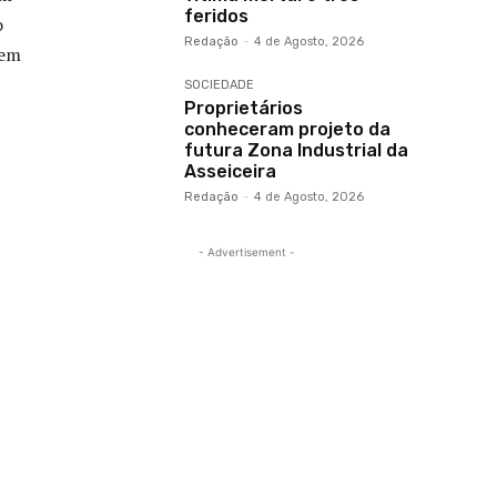
feridos
o
Redação
-
4 de Agosto, 2026
 em
SOCIEDADE
Proprietários
conheceram projeto da
futura Zona Industrial da
Asseiceira
Redação
-
4 de Agosto, 2026
- Advertisement -