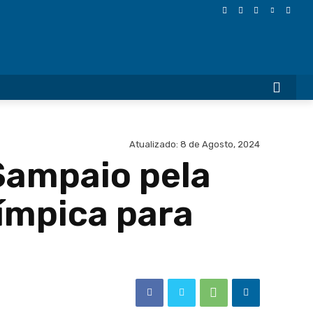
More
Atualizado:
8 de Agosto, 2024
Sampaio pela
ímpica para