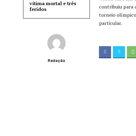
vítima mortal e três
contribuiu para 
feridos
torneio olímpico
particular.
Redação