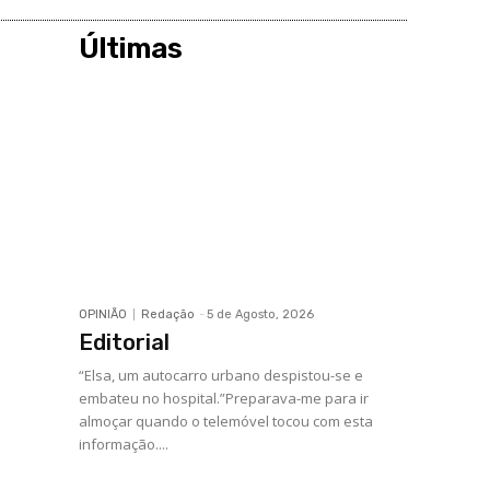
Últimas
OPINIÃO
Redação
-
5 de Agosto, 2026
Editorial
“Elsa, um autocarro urbano despistou-se e
embateu no hospital.”Preparava-me para ir
almoçar quando o telemóvel tocou com esta
informação....