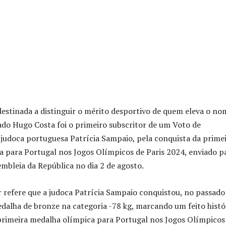
destinada a distinguir o mérito desportivo de quem eleva o no
ado Hugo Costa foi o primeiro subscritor de um Voto de
judoca portuguesa Patrícia Sampaio, pela conquista da prime
 para Portugal nos Jogos Olímpicos de Paris 2024, enviado p
mbleia da República no dia 2 de agosto.
 refere que a judoca Patrícia Sampaio conquistou, no passado
edalha de bronze na categoria -78 kg, marcando um feito histó
primeira medalha olímpica para Portugal nos Jogos Olímpicos