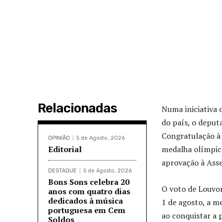
Relacionadas
Numa iniciativa 
do país, o deput
Congratulação à 
OPINIÃO
5 de Agosto, 2026
Editorial
medalha olímpica
aprovação à Asse
DESTAQUE
5 de Agosto, 2026
Bons Sons celebra 20
O voto de Louvor
anos com quatro dias
dedicados à música
1 de agosto, a m
portuguesa em Cem
ao conquistar a 
Soldos