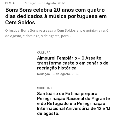
DESTAQUE
Redação
-
5 de Agosto, 2026
Bons Sons celebra 20 anos com quatro
dias dedicados à música portuguesa em
Cem Soldos
O festival Bons Sons regressa a Cem Soldos entre quinta-feira, 6
de agosto, e domingo, 9 de agosto, para...
CULTURA
Almourol Templário – O Assalto
transforma castelo em cenário de
recriação histórica
Redação
-
5 de Agosto, 2026
SOCIEDADE
Santuário de Fátima prepara
Peregrinação Nacional do Migrante
e do Refugiado e a Peregrinação
Internacional Aniversária de 12 e 13
de agosto.