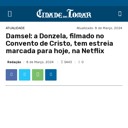
Atualizado:
8 de Março, 2024
ATUALIDADE
Damsel: a Donzela, filmado no
Convento de Cristo, tem estreia
marcada para hoje, na Netflix
Redação
5443
8 de Março, 2024
0