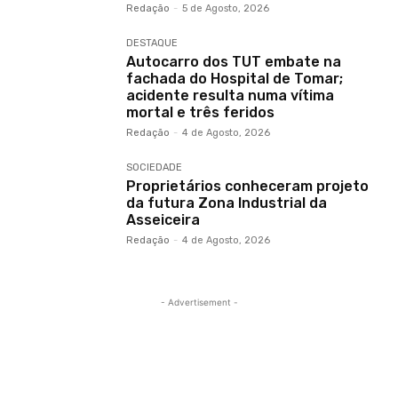
Redação
-
5 de Agosto, 2026
DESTAQUE
Autocarro dos TUT embate na
fachada do Hospital de Tomar;
acidente resulta numa vítima
mortal e três feridos
Redação
-
4 de Agosto, 2026
SOCIEDADE
Proprietários conheceram projeto
da futura Zona Industrial da
Asseiceira
Redação
-
4 de Agosto, 2026
- Advertisement -