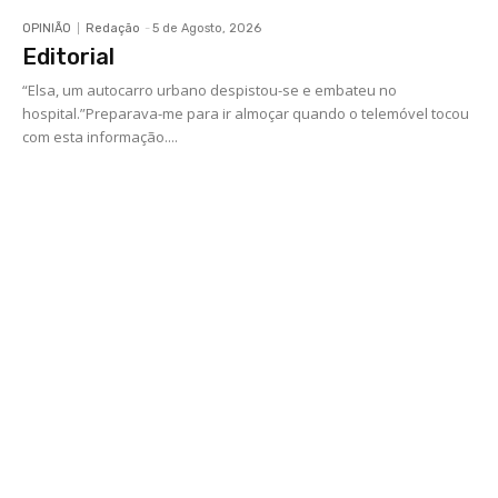
OPINIÃO
Redação
-
5 de Agosto, 2026
Editorial
“Elsa, um autocarro urbano despistou-se e embateu no
hospital.”Preparava-me para ir almoçar quando o telemóvel tocou
com esta informação....