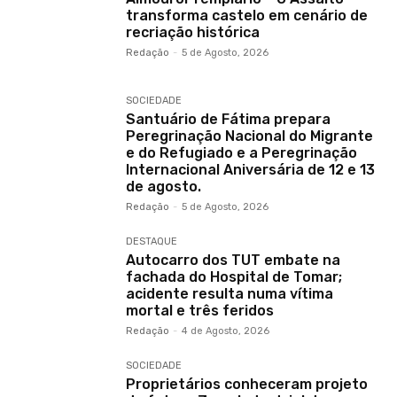
transforma castelo em cenário de
recriação histórica
Redação
-
5 de Agosto, 2026
SOCIEDADE
Santuário de Fátima prepara
Peregrinação Nacional do Migrante
e do Refugiado e a Peregrinação
Internacional Aniversária de 12 e 13
de agosto.
Redação
-
5 de Agosto, 2026
DESTAQUE
Autocarro dos TUT embate na
fachada do Hospital de Tomar;
acidente resulta numa vítima
mortal e três feridos
Redação
-
4 de Agosto, 2026
SOCIEDADE
Proprietários conheceram projeto