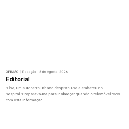
OPINIÃO
Redação
-
5 de Agosto, 2026
Editorial
“Elsa, um autocarro urbano despistou-se e embateu no
hospital.”Preparava-me para ir almoçar quando o telemóvel tocou
com esta informação....