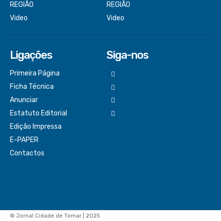
REGIÃO
REGIÃO
Video
Video
Ligações
Siga-nos
Primeira Página
Ficha Técnica
Anunciar
Estatuto Editorial
Edição Impressa
E-PAPER
Contactos
© Jornal Cidade de Tomar | 2025