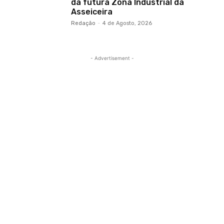
da futura Zona Industrial da
Asseiceira
Redação
-
4 de Agosto, 2026
- Advertisement -