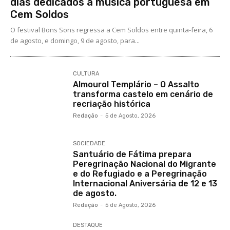
dias dedicados à música portuguesa em
Cem Soldos
O festival Bons Sons regressa a Cem Soldos entre quinta-feira, 6
de agosto, e domingo, 9 de agosto, para...
CULTURA
Almourol Templário – O Assalto
transforma castelo em cenário de
recriação histórica
Redação
-
5 de Agosto, 2026
SOCIEDADE
Santuário de Fátima prepara
Peregrinação Nacional do Migrante
e do Refugiado e a Peregrinação
Internacional Aniversária de 12 e 13
de agosto.
Redação
-
5 de Agosto, 2026
DESTAQUE