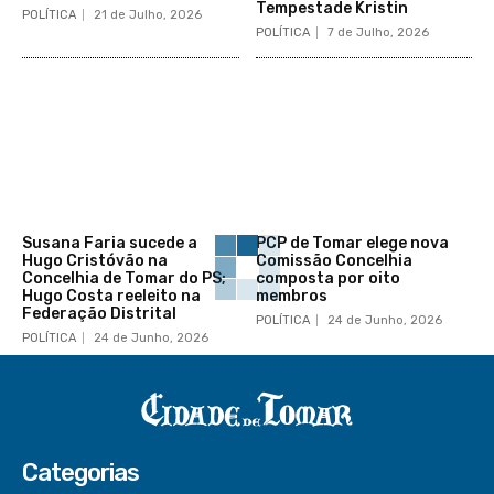
Tempestade Kristin
POLÍTICA
21 de Julho, 2026
POLÍTICA
7 de Julho, 2026
Susana Faria sucede a
PCP de Tomar elege nova
Hugo Cristóvão na
Comissão Concelhia
Concelhia de Tomar do PS;
composta por oito
Hugo Costa reeleito na
membros
Federação Distrital
POLÍTICA
24 de Junho, 2026
POLÍTICA
24 de Junho, 2026
Categorias