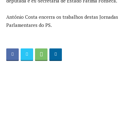
deputada e ex-secretária de Estado Fátima Fonseca.
António Costa encerra os trabalhos destas Jornadas
Parlamentares do PS.