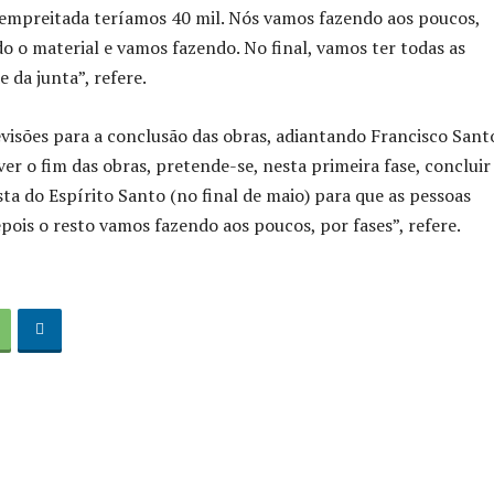
 empreitada teríamos 40 mil. Nós vamos fazendo aos poucos,
o material e vamos fazendo. No final, vamos ter todas as
 da junta”, refere.
visões para a conclusão das obras, adiantando Francisco Sant
ever o fim das obras, pretende-se, nesta primeira fase, concluir
sta do Espírito Santo (no final de maio) para que as pessoas
pois o resto vamos fazendo aos poucos, por fases”, refere.