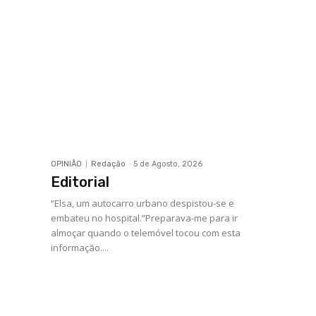
OPINIÃO
Redação
-
5 de Agosto, 2026
Editorial
“Elsa, um autocarro urbano despistou-se e
embateu no hospital.”Preparava-me para ir
almoçar quando o telemóvel tocou com esta
informação....