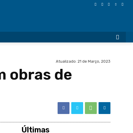
More
Atualizado:
21 de Março, 2023
m obras de
Últimas