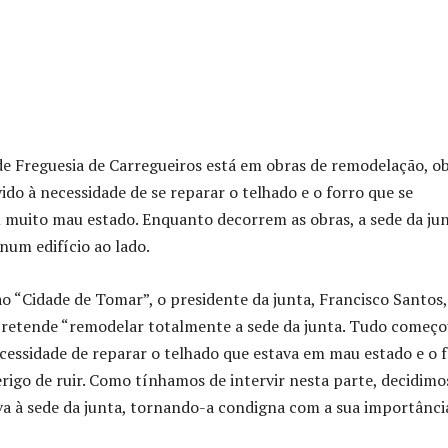
de Freguesia de Carregueiros está em obras de remodelação, o
ido à necessidade de se reparar o telhado e o forro que se
muito mau estado. Enquanto decorrem as obras, a sede da ju
num edifício ao lado.
o “Cidade de Tomar”, o presidente da junta, Francisco Santos,
pretende “remodelar totalmente a sede da junta. Tudo começ
essidade de reparar o telhado que estava em mau estado e o 
rigo de ruir. Como tínhamos de intervir nesta parte, decidimo
a à sede da junta, tornando-a condigna com a sua importância