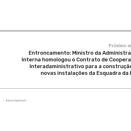
Próximo a
Entroncamento: Ministro da Administr
Interna homologou o Contrato de Cooper
Interadaministrativo para a construçã
novas instalações da Esquadra da
- Advertisement -