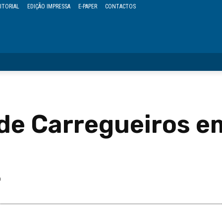
ITORIAL
EDIÇÃO IMPRESSA
E-PAPER
CONTACTOS
OPINIÃO
REGIÃO
POLÍTICA
CULTURA
EVENTOS
de Carregueiros e
0