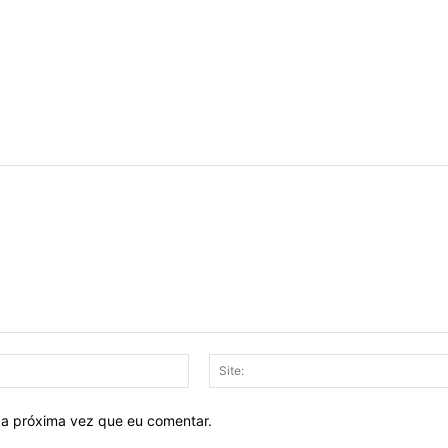
E-
mail:*
 a próxima vez que eu comentar.