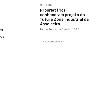
SOCIEDADE
Proprietários
conheceram projeto da
futura Zona Industrial da
Asseiceira
os
Redação
-
4 de Agosto, 2026
 os
- Advertisement -