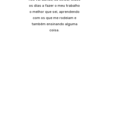
os dias a fazer o meu trabalho
o melhor que sei, aprendendo
com os que me rodeiam e
também ensinando alguma
coisa.