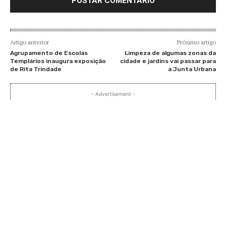
Artigo anterior
Próximo artigo
Agrupamento de Escolas
Limpeza de algumas zonas da
Templários inaugura exposição
cidade e jardins vai passar para
de Rita Trindade
a Junta Urbana
- Advertisement -