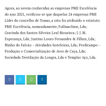
Agora, ao serem conhecidas as empresas PME Excelência
do ano 2021, verificou-se que daquelas 24 empresas PME
Líder do concelho de Tomar, a oito foi atribuído o estatuto
PME Excelência, nomeadamente, Fullmachine, Lda;
Gracinda dos Santos Silveira Leal Mourisca; J. J. M.
Esperança, Lda; Justino Louro Fernandes & Filhos, Lda;
Ninho do Falcão – Atividades hoteleiras, Lda; Perdicampo –
Produção e Comercialização de Aves de Caça, Lda;
Sociedade Destilação da Longra, Lda e Templar Aço, Lda.