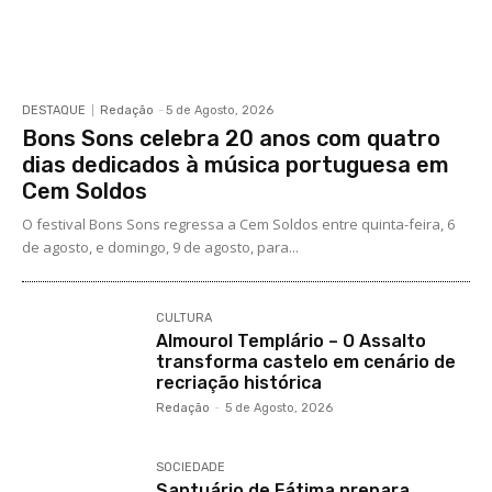
DESTAQUE
Redação
-
5 de Agosto, 2026
Bons Sons celebra 20 anos com quatro
dias dedicados à música portuguesa em
Cem Soldos
O festival Bons Sons regressa a Cem Soldos entre quinta-feira, 6
de agosto, e domingo, 9 de agosto, para...
CULTURA
Almourol Templário – O Assalto
transforma castelo em cenário de
recriação histórica
Redação
-
5 de Agosto, 2026
SOCIEDADE
Santuário de Fátima prepara