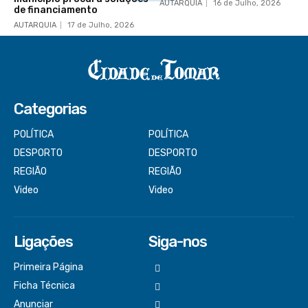
AUTARQUIA
16 de Julho, 2026
de financiamento
AUTARQUIA
17 de Julho, 2026
Categorias
POLÍTICA
POLÍTICA
DESPORTO
DESPORTO
REGIÃO
REGIÃO
Video
Video
Ligações
Siga-nos
Primeira Página
Ficha Técnica
Anunciar