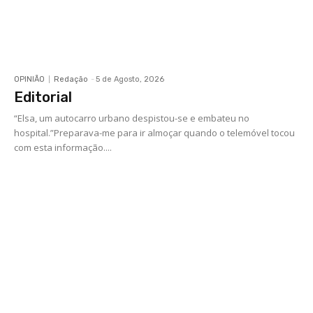
OPINIÃO
Redação
-
5 de Agosto, 2026
Editorial
“Elsa, um autocarro urbano despistou-se e embateu no
hospital.”Preparava-me para ir almoçar quando o telemóvel tocou
com esta informação....