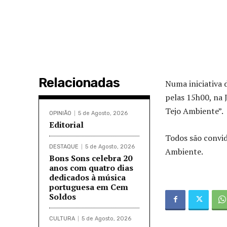
Relacionadas
Numa iniciativa 
pelas 15h00, na 
Tejo Ambiente”.
OPINIÃO
5 de Agosto, 2026
Editorial
Todos são convid
DESTAQUE
5 de Agosto, 2026
Ambiente.
Bons Sons celebra 20
anos com quatro dias
dedicados à música
portuguesa em Cem
Soldos
CULTURA
5 de Agosto, 2026