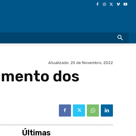
More
Atualizado:
25 de Novembro, 2022
umento dos
Últimas