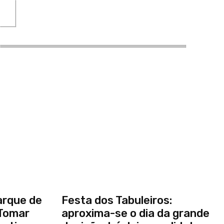
arque de
Festa dos Tabuleiros:
Tomar
aproxima-se o dia da grande