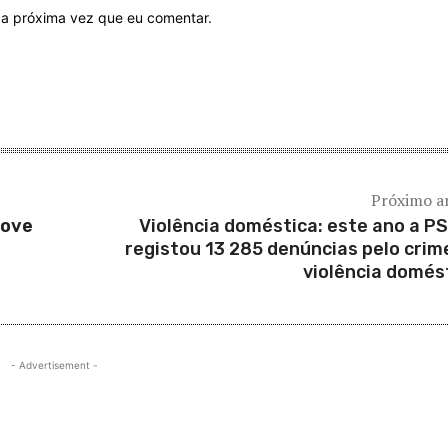
 a próxima vez que eu comentar.
Próximo a
move
Violência doméstica: este ano a PS
registou 13 285 denúncias pelo crim
violência domés
- Advertisement -