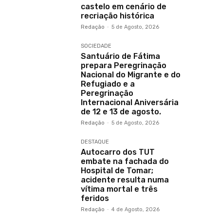
castelo em cenário de
recriação histórica
Redação
-
5 de Agosto, 2026
SOCIEDADE
Santuário de Fátima
prepara Peregrinação
Nacional do Migrante e do
Refugiado e a
Peregrinação
Internacional Aniversária
de 12 e 13 de agosto.
Redação
-
5 de Agosto, 2026
DESTAQUE
Autocarro dos TUT
embate na fachada do
Hospital de Tomar;
acidente resulta numa
vítima mortal e três
feridos
Redação
-
4 de Agosto, 2026