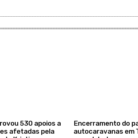
rovou 530 apoios a
Encerramento do p
es afetadas pela
autocaravanas em 