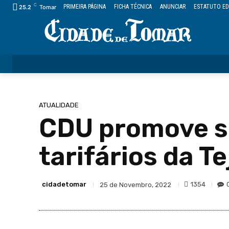
C
PRIMEIRA PÁGINA
FICHA TÉCNICA
ANUNCIAR
ESTATUTO ED
25.2
Tomar
ÚLTIMAS
CIDADE
FREGUESIAS
DESPORTO
ATUALIDADE
CDU promove s
tarifários da T
cidadetomar
1354
25 de Novembro, 2022