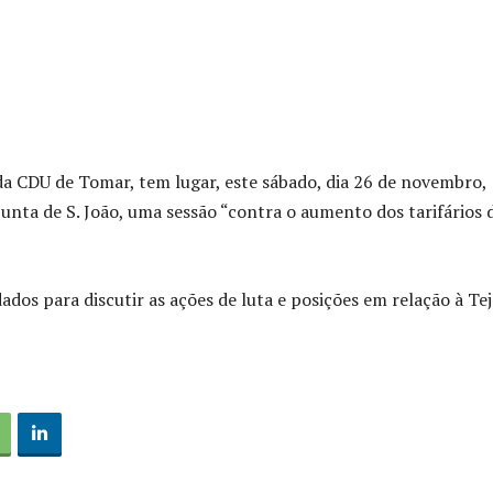
da CDU de Tomar, tem lugar, este sábado, dia 26 de novembro,
Junta de S. João, uma sessão “contra o aumento dos tarifários 
ados para discutir as ações de luta e posições em relação à Te