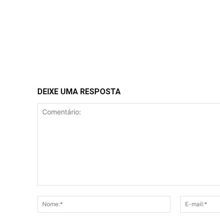
DEIXE UMA RESPOSTA
Comentário:
Nome:*