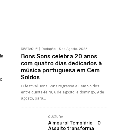
DESTAQUE
Redação
-
5 de Agosto, 2026
da
Bons Sons celebra 20 anos
com quatro dias dedicados à
música portuguesa em Cem
Soldos
jo
O festival Bons Sons regressa a Cem Soldos
entre quinta-feira, 6 de agosto, e domingo, 9 de
agosto, para...
CULTURA
Almourol Templário – O
Assalto transforma