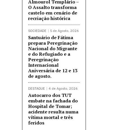
Almourol Templário –
O Assalto transforma
castelo em cenário de
recriação histórica
SOCIEDADE
5 de Agosto, 2026
Santuário de Fátima
prepara Peregrinação
Nacional do Migrante
e do Refugiado e a
Peregrinação
Internacional
Aniversária de 12 e 13
de agosto.
DESTAQUE
4 de Agosto, 2026
Autocarro dos TUT
embate na fachada do
Hospital de Tomar;
acidente resulta numa
vítima mortal e três
feridos