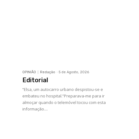
OPINIÃO
Redação
-
5 de Agosto, 2026
Editorial
“Elsa, um autocarro urbano despistou-se e
embateu no hospital.”Preparava-me para ir
almoçar quando o telemóvel tocou com esta
informação....