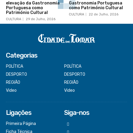
elevação da Gastronomia
Gastronomia Portuguesa
Portuguesa como
como Património Cultural
Património Cultural
CULTURA
22 de Julho, 2026
CULTURA
29 de Julho, 2026
Categorias
POLÍTICA
POLÍTICA
DESPORTO
DESPORTO
REGIÃO
REGIÃO
Video
Video
Ligações
Siga-nos
Primeira Página
Ficha Técnica