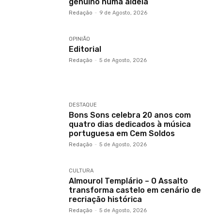
genuíno numa aldeia
Redação
-
9 de Agosto, 2026
OPINIÃO
Editorial
Redação
-
5 de Agosto, 2026
DESTAQUE
Bons Sons celebra 20 anos com
quatro dias dedicados à música
portuguesa em Cem Soldos
Redação
-
5 de Agosto, 2026
CULTURA
Almourol Templário – O Assalto
transforma castelo em cenário de
recriação histórica
Redação
-
5 de Agosto, 2026