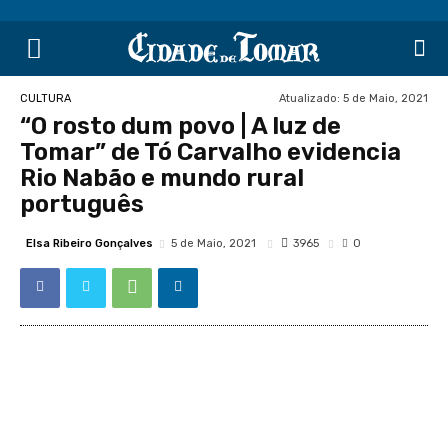
Atualizado:
5 de Maio, 2021
CULTURA
“O rosto dum povo | A luz de
Tomar” de Tó Carvalho evidencia
Rio Nabão e mundo rural
português
Elsa Ribeiro Gonçalves
3965
5 de Maio, 2021
0