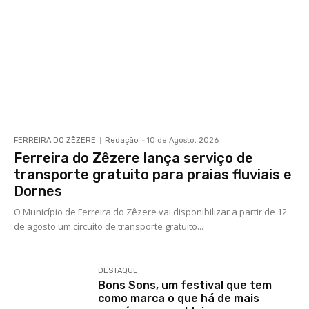
FERREIRA DO ZÊZERE
Redação
-
10 de Agosto, 2026
Ferreira do Zêzere lança serviço de
transporte gratuito para praias fluviais e
Dornes
O Município de Ferreira do Zêzere vai disponibilizar a partir de 12
de agosto um circuito de transporte gratuito...
DESTAQUE
Bons Sons, um festival que tem
como marca o que há de mais