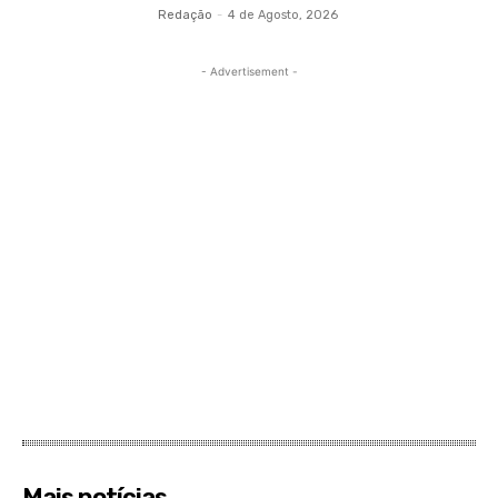
Redação
-
4 de Agosto, 2026
- Advertisement -
Mais notícias