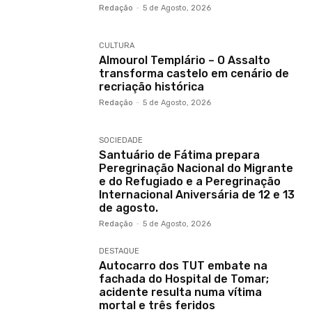
Redação
-
5 de Agosto, 2026
CULTURA
Almourol Templário – O Assalto
transforma castelo em cenário de
recriação histórica
Redação
-
5 de Agosto, 2026
SOCIEDADE
Santuário de Fátima prepara
Peregrinação Nacional do Migrante
e do Refugiado e a Peregrinação
Internacional Aniversária de 12 e 13
de agosto.
Redação
-
5 de Agosto, 2026
DESTAQUE
Autocarro dos TUT embate na
fachada do Hospital de Tomar;
acidente resulta numa vítima
mortal e três feridos