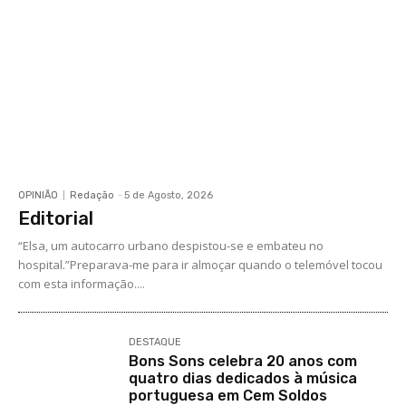
OPINIÃO
Redação
-
5 de Agosto, 2026
Editorial
“Elsa, um autocarro urbano despistou-se e embateu no
hospital.”Preparava-me para ir almoçar quando o telemóvel tocou
com esta informação....
DESTAQUE
Bons Sons celebra 20 anos com
quatro dias dedicados à música
portuguesa em Cem Soldos