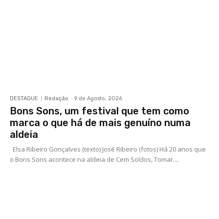
DESTAQUE
Redação
-
9 de Agosto, 2026
Bons Sons, um festival que tem como
marca o que há de mais genuíno numa
aldeia
Elsa Ribeiro Gonçalves (texto) José Ribeiro (fotos) Há 20 anos que
o Bons Sons acontece na aldeia de Cem Soldos, Tomar....