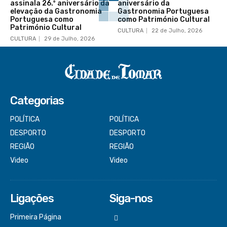
assinala 26.º aniversário da
aniversário da
elevação da Gastronomia
Gastronomia Portuguesa
Portuguesa como
como Património Cultural
Património Cultural
CULTURA
22 de Julho, 2026
CULTURA
29 de Julho, 2026
Categorias
POLÍTICA
POLÍTICA
DESPORTO
DESPORTO
REGIÃO
REGIÃO
Video
Video
Ligações
Siga-nos
Primeira Página