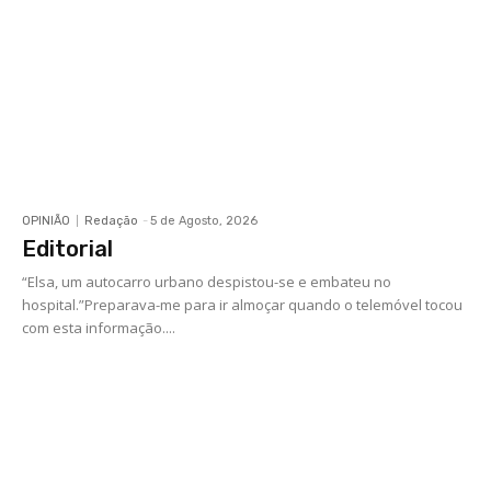
OPINIÃO
Redação
-
5 de Agosto, 2026
Editorial
“Elsa, um autocarro urbano despistou-se e embateu no
hospital.”Preparava-me para ir almoçar quando o telemóvel tocou
com esta informação....