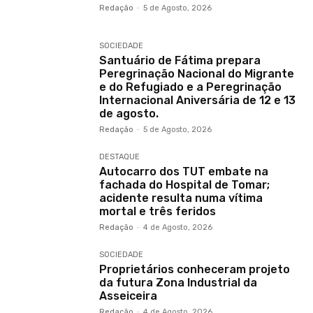
Redação
-
5 de Agosto, 2026
SOCIEDADE
Santuário de Fátima prepara
Peregrinação Nacional do Migrante
e do Refugiado e a Peregrinação
Internacional Aniversária de 12 e 13
de agosto.
Redação
-
5 de Agosto, 2026
DESTAQUE
Autocarro dos TUT embate na
fachada do Hospital de Tomar;
acidente resulta numa vítima
mortal e três feridos
Redação
-
4 de Agosto, 2026
SOCIEDADE
Proprietários conheceram projeto
da futura Zona Industrial da
Asseiceira
Redação
-
4 de Agosto, 2026