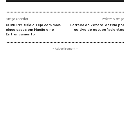
Artigo anterior
Próximo artigo
COVID-19: Médio Tejo com mais
Ferreira do Zêzere: detido por
cinco casos em Mação e no
cultivo de estupefacientes
Entroncamento
- Advertisement -