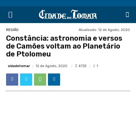
Atualizado:
12 de Agosto, 2020
REGIÃO
Constância: astronomia e versos
de Camões voltam ao Planetário
de Ptolomeu
cidadetomar
4733
12 de Agosto, 2020
1