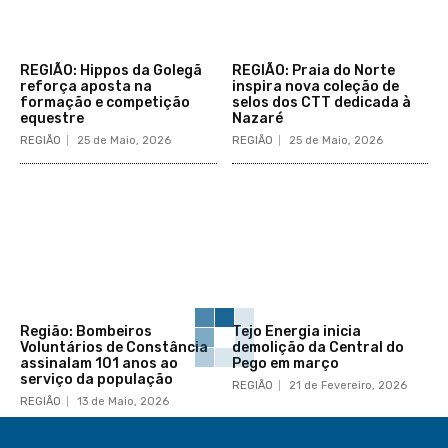
REGIÃO: Hippos da Golegã
REGIÃO: Praia do Norte
reforça aposta na
inspira nova coleção de
formação e competição
selos dos CTT dedicada à
equestre
Nazaré
REGIÃO
25 de Maio, 2026
REGIÃO
25 de Maio, 2026
Região: Bombeiros
Tejo Energia inicia
Voluntários de Constância
demolição da Central do
assinalam 101 anos ao
Pego em março
serviço da população
REGIÃO
21 de Fevereiro, 2026
REGIÃO
13 de Maio, 2026