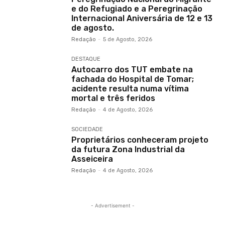
e do Refugiado e a Peregrinação
Internacional Aniversária de 12 e 13
de agosto.
Redação
-
5 de Agosto, 2026
DESTAQUE
Autocarro dos TUT embate na
fachada do Hospital de Tomar;
acidente resulta numa vítima
mortal e três feridos
Redação
-
4 de Agosto, 2026
SOCIEDADE
Proprietários conheceram projeto
da futura Zona Industrial da
Asseiceira
Redação
-
4 de Agosto, 2026
- Advertisement -