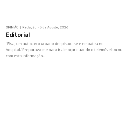
OPINIÃO
Redação
-
5 de Agosto, 2026
Editorial
“Elsa, um autocarro urbano despistou-se e embateu no
hospital.”Preparava-me para ir almoçar quando o telemóvel tocou
com esta informação....