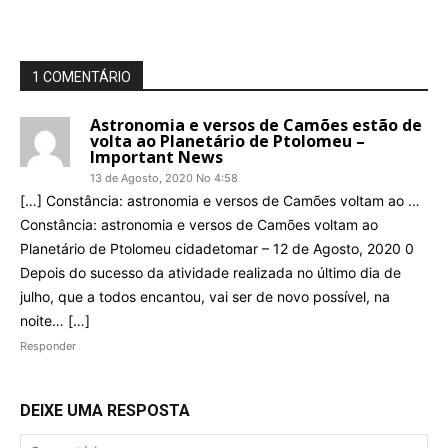
1 COMENTÁRIO
Astronomia e versos de Camões estão de
volta ao Planetário de Ptolomeu –
Important News
13 de Agosto, 2020 No 4:58
[…] Constância: astronomia e versos de Camões voltam ao …
Constância: astronomia e versos de Camões voltam ao
Planetário de Ptolomeu cidadetomar – 12 de Agosto, 2020 0
Depois do sucesso da atividade realizada no último dia de
julho, que a todos encantou, vai ser de novo possível, na
noite… […]
Responder
DEIXE UMA RESPOSTA